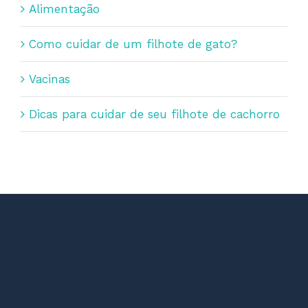
Alimentação
Como cuidar de um filhote de gato?
Vacinas
Dicas para cuidar de seu filhote de cachorro