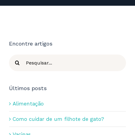
Encontre artigos
Buscar
resultados
para:
Últimos posts
Alimentação
Como cuidar de um filhote de gato?
Vacinas