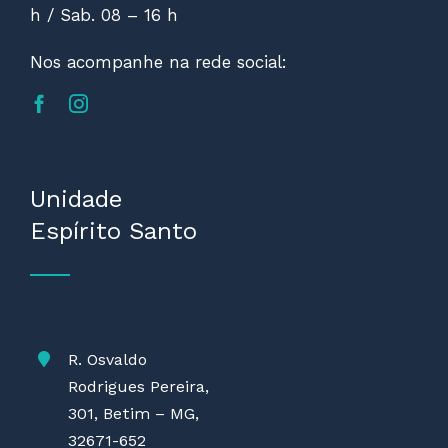
h / Sab. 08 – 16 h
Nos acompanhe na rede social:
Unidade
Espírito Santo
R. Osvaldo
Rodrigues Pereira,
301, Betim – MG,
32671-652